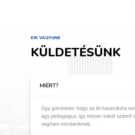
KIK VAGYUNK
KÜLDETÉSÜNK
MIÉRT?
Úgy gondolom, hogy az AI használata ren
egy pedagógus, így milyen sokat számít a
segíteni mindenkinek.