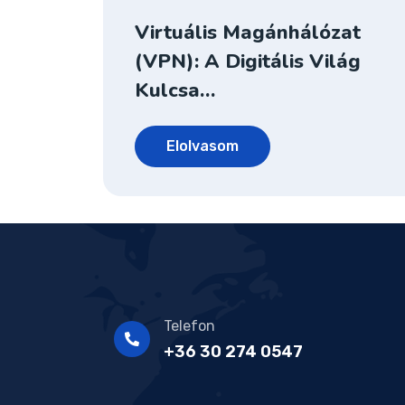
Virtuális Magánhálózat
(VPN): A Digitális Világ
Kulcsa…
Elolvasom
Telefon
+36 30 274 0547