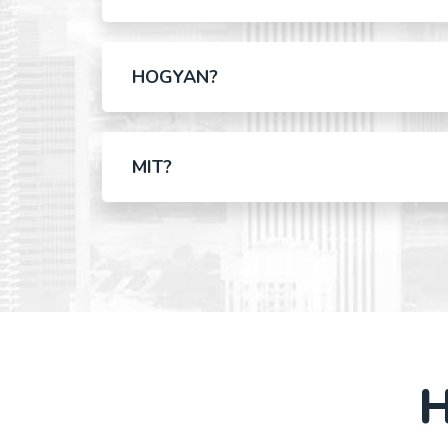
HOGYAN?
MIT?
H