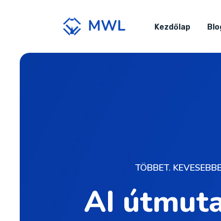
Kezdőlap
Blo
TÖBBET. KEVESEBBE
AI útmuta