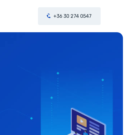
+36 30 274 0547