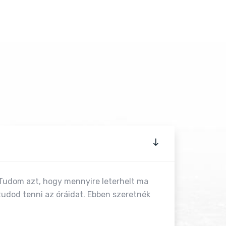
 Tudom azt, hogy mennyire leterhelt ma
tudod tenni az óráidat. Ebben szeretnék