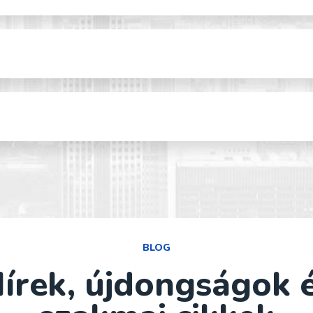
BLOG
írek, újdongságok 