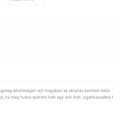
geteg lehetőséget rejt magában az oktatás keretein belül.
z, ha meg tudsz spórolni heti egy-két órát, izgalmassabbá 