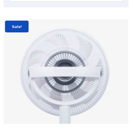
Sale!