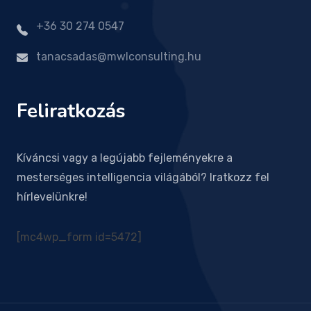
+36 30 274 0547
tanacsadas@mwlconsulting.hu
Feliratkozás
Kíváncsi vagy a legújabb fejleményekre a
mesterséges intelligencia világából? Iratkozz fel
hírlevelünkre!
[mc4wp_form id=5472]