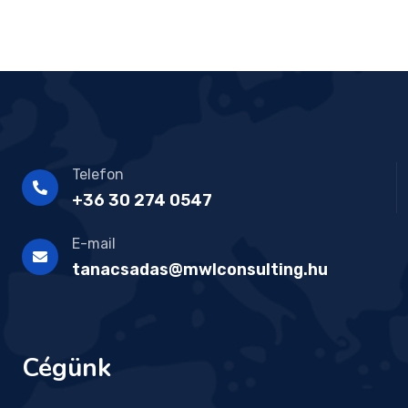
Telefon
+36 30 274 0547
E-mail
tanacsadas@mwlconsulting.hu
Cégünk