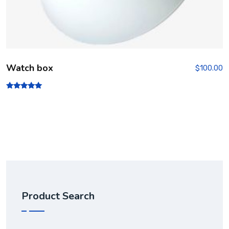
Watch box
$
100.00
Rated
5.00
out of 5
Product Search