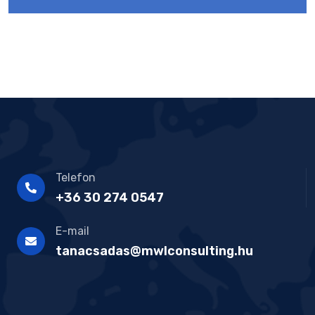
Telefon
+36 30 274 0547
E-mail
tanacsadas@mwlconsulting.hu