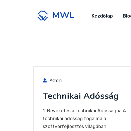
Kezdőlap
Blo
Admin
Technikai Adósság
1. Bevezetés a Technikai Adósságba A
technikai adósság fogalma a
szoftverfejlesztés világában