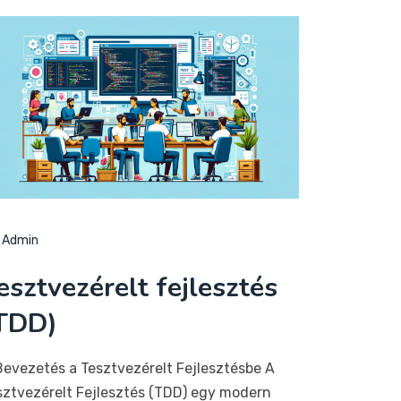
Admin
esztvezérelt fejlesztés
TDD)
 Bevezetés a Tesztvezérelt Fejlesztésbe A
sztvezérelt Fejlesztés (TDD) egy modern