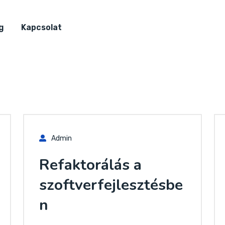
g
Kapcsolat
Admin
Refaktorálás a
szoftverfejlesztésbe
n