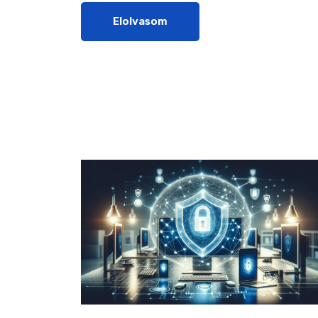
Elolvasom