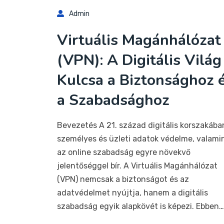
Admin
Virtuális Magánhálózat
(VPN): A Digitális Világ
Kulcsa a Biztonsághoz 
a Szabadsághoz
Bevezetés A 21. század digitális korszakába
személyes és üzleti adatok védelme, valami
az online szabadság egyre növekvő
jelentőséggel bír. A Virtuális Magánhálózat
(VPN) nemcsak a biztonságot és az
adatvédelmet nyújtja, hanem a digitális
szabadság egyik alapkövét is képezi. Ebben…