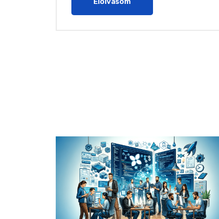
Elolvasom