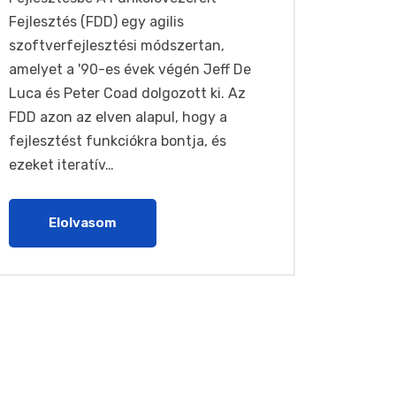
Fejlesztés (FDD) egy agilis
szoftverfejlesztési módszertan,
amelyet a '90-es évek végén Jeff De
Luca és Peter Coad dolgozott ki. Az
FDD azon az elven alapul, hogy a
fejlesztést funkciókra bontja, és
ezeket iteratív…
Elolvasom