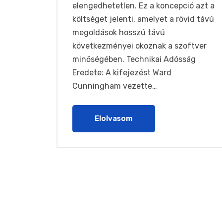
elengedhetetlen. Ez a koncepció azt a
költséget jelenti, amelyet a rövid távú
megoldások hosszú távú
következményei okoznak a szoftver
minőségében. Technikai Adósság
Eredete: A kifejezést Ward
Cunningham vezette…
Elolvasom