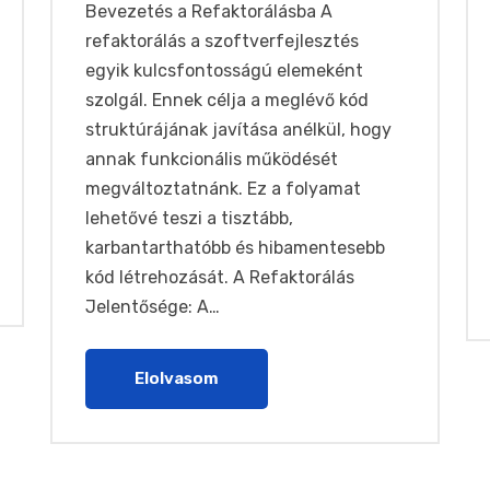
Bevezetés a Refaktorálásba A
refaktorálás a szoftverfejlesztés
egyik kulcsfontosságú elemeként
szolgál. Ennek célja a meglévő kód
struktúrájának javítása anélkül, hogy
annak funkcionális működését
megváltoztatnánk. Ez a folyamat
lehetővé teszi a tisztább,
karbantarthatóbb és hibamentesebb
kód létrehozását. A Refaktorálás
Jelentősége: A…
Elolvasom