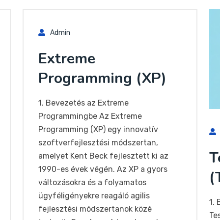
Admin
Extreme
Programming (XP)
1. Bevezetés az Extreme
Programmingbe Az Extreme
Programming (XP) egy innovatív
szoftverfejlesztési módszertan,
T
amelyet Kent Beck fejlesztett ki az
1990-es évek végén. Az XP a gyors
(
változásokra és a folyamatos
ügyféligényekre reagáló agilis
1.
fejlesztési módszertanok közé
Te