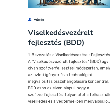
Admin
Viselkedésvezérelt
fejlesztés (BDD)
1. Bevezetés a Viselkedésvezérelt Fejleszté
A "Viselkedésvezérelt fejlesztés" (BDD) egy
olyan szoftverfejlesztési módszertan, amel
az üzleti igények és a technológiai
megvalósítás összehangolására koncentrál.
BDD azon az elven alapul, hogy a
szoftverfejlesztési folyamatot a felhasznál
viselkedés és a végtermékben megvalósuló…