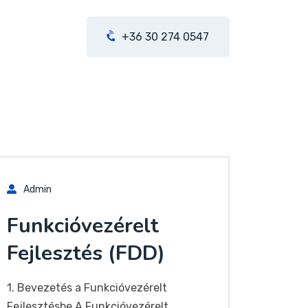
+36 30 274 0547
Admin
Funkcióvezérelt
Fejlesztés (FDD)
1. Bevezetés a Funkcióvezérelt
Fejlesztésbe A Funkcióvezérelt