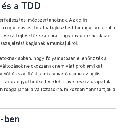
s és a TDD
erfejlesztési módszertanoknak. Az agilis
 rugalmas és iteratív fejlesztést támogatják, ahol a
teszi a fejlesztők számára, hogy rövid iterációkban
isszajelzést kapjanak a munkájukról.
apatoknak abban, hogy folyamatosan ellenőrizzék a
a változások ne okozzanak nem várt problémákat.
ciót és szállítást, ami alapvető eleme az agilis
ertanok együttműködése lehetővé teszi a csapatok
 reagáljanak a változásokra, miközben fenntartják a
D-ben