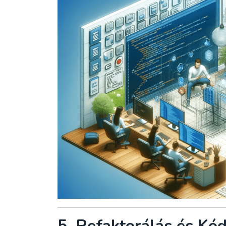
5. Refaktorálás és K