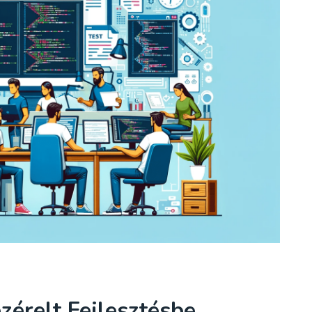
zérelt Fejlesztésbe