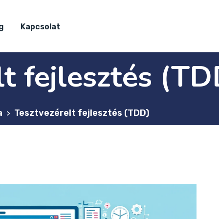
g
Kapcsolat
t fejlesztés (TD
a
Tesztvezérelt fejlesztés (TDD)
>