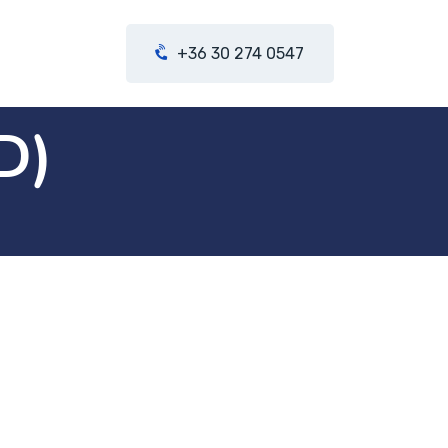
+36 30 274 0547
D)