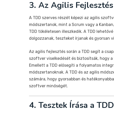
3. Az Agilis Fejleszté
A TDD szerves részét képezi az agilis szoftv
módszertanok, mint a Scrum vagy a Kanban, a
TDD tökéletesen illeszkedik. A TDD lehetővé 
dolgozzanak, teszteket írjanak és gyorsan v
Az agilis fejlesztés során a TDD segít a cs
szoftver viselkedését és biztosítsák, hogy 
Emellett a TDD elősegíti a folyamatos integrá
módszertanoknak. A TDD és az agilis módsz
számára, hogy gyorsabban és hatékonyabban
szoftver minőségét.
4. Tesztek Írása a TD