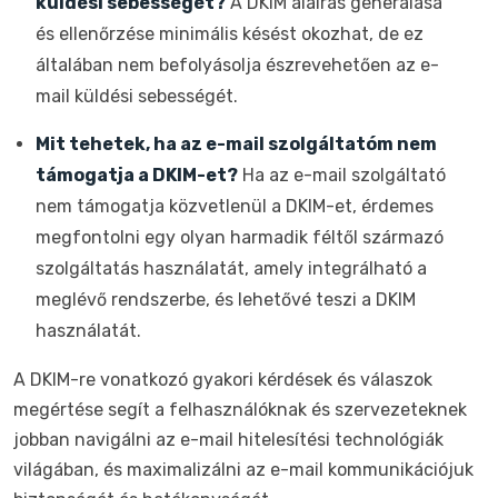
küldési sebességét?
A DKIM aláírás generálása
és ellenőrzése minimális késést okozhat, de ez
általában nem befolyásolja észrevehetően az e-
mail küldési sebességét.
Mit tehetek, ha az e-mail szolgáltatóm nem
támogatja a DKIM-et?
Ha az e-mail szolgáltató
nem támogatja közvetlenül a DKIM-et, érdemes
megfontolni egy olyan harmadik féltől származó
szolgáltatás használatát, amely integrálható a
meglévő rendszerbe, és lehetővé teszi a DKIM
használatát.
A DKIM-re vonatkozó gyakori kérdések és válaszok
megértése segít a felhasználóknak és szervezeteknek
jobban navigálni az e-mail hitelesítési technológiák
világában, és maximalizálni az e-mail kommunikációjuk