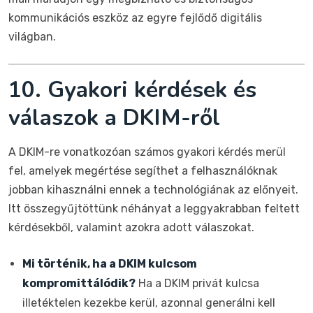
kommunikációs eszköz az egyre fejlődő digitális
világban.
10. Gyakori kérdések és
válaszok a DKIM-ről
A DKIM-re vonatkozóan számos gyakori kérdés merül
fel, amelyek megértése segíthet a felhasználóknak
jobban kihasználni ennek a technológiának az előnyeit.
Itt összegyűjtöttünk néhányat a leggyakrabban feltett
kérdésekből, valamint azokra adott válaszokat.
Mi történik, ha a DKIM kulcsom
kompromittálódik?
Ha a DKIM privát kulcsa
illetéktelen kezekbe kerül, azonnal generálni kell