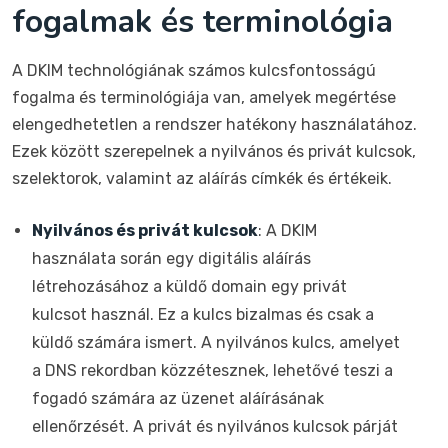
fogalmak és terminológia
A DKIM technológiának számos kulcsfontosságú
fogalma és terminológiája van, amelyek megértése
elengedhetetlen a rendszer hatékony használatához.
Ezek között szerepelnek a nyilvános és privát kulcsok,
szelektorok, valamint az aláírás címkék és értékeik.
Nyilvános és privát kulcsok
: A DKIM
használata során egy digitális aláírás
létrehozásához a küldő domain egy privát
kulcsot használ. Ez a kulcs bizalmas és csak a
küldő számára ismert. A nyilvános kulcs, amelyet
a DNS rekordban közzétesznek, lehetővé teszi a
fogadó számára az üzenet aláírásának
ellenőrzését. A privát és nyilvános kulcsok párját