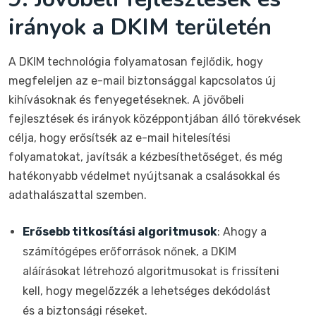
irányok a DKIM területén
A DKIM technológia folyamatosan fejlődik, hogy
megfeleljen az e-mail biztonsággal kapcsolatos új
kihívásoknak és fenyegetéseknek. A jövőbeli
fejlesztések és irányok középpontjában álló törekvések
célja, hogy erősítsék az e-mail hitelesítési
folyamatokat, javítsák a kézbesíthetőséget, és még
hatékonyabb védelmet nyújtsanak a csalásokkal és
adathalászattal szemben.
Erősebb titkosítási algoritmusok
: Ahogy a
számítógépes erőforrások nőnek, a DKIM
aláírásokat létrehozó algoritmusokat is frissíteni
kell, hogy megelőzzék a lehetséges dekódolást
és a biztonsági réseket.