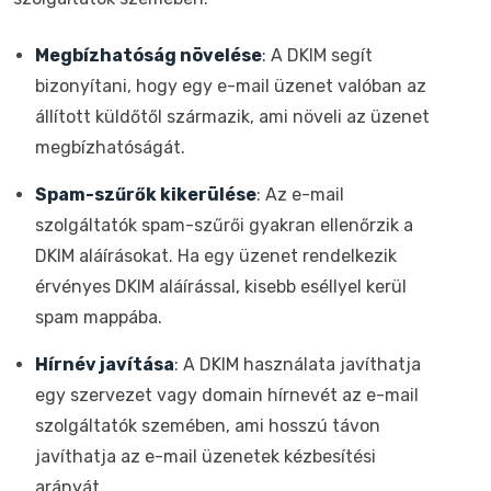
Megbízhatóság növelése
: A DKIM segít
bizonyítani, hogy egy e-mail üzenet valóban az
állított küldőtől származik, ami növeli az üzenet
megbízhatóságát.
Spam-szűrők kikerülése
: Az e-mail
szolgáltatók spam-szűrői gyakran ellenőrzik a
DKIM aláírásokat. Ha egy üzenet rendelkezik
érvényes DKIM aláírással, kisebb eséllyel kerül
spam mappába.
Hírnév javítása
: A DKIM használata javíthatja
egy szervezet vagy domain hírnevét az e-mail
szolgáltatók szemében, ami hosszú távon
javíthatja az e-mail üzenetek kézbesítési
arányát.