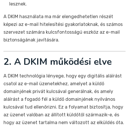
lesznek.
A DKIM használata ma már elengedhetetlen részét
képezi az e-mail hitelesítési gyakorlatoknak, és számos
szervezet számára kulcsfontosságú eszköz az e-mail
biztonságának javítására.
2. A DKIM működési elve
A DKIM technológia lényege, hogy egy digitális aláírást
csatol az e-mail üzenetekhez, amelyet a küldő
domainjének privát kulcsával generálnak, és amely
aláírást a fogadó fél a küldő domainjének nyilvános
kulcsával tud ellenőrizni. Ez a folyamat biztosítja, hogy
az üzenet valóban az állított küldőtől származik-e, és
hogy az üzenet tartalma nem változott az elküldés óta.