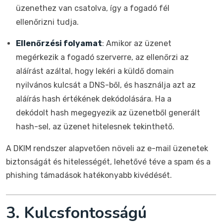
üzenethez van csatolva, így a fogadó fél
ellenőrizni tudja.
Ellenőrzési folyamat
: Amikor az üzenet
megérkezik a fogadó szerverre, az ellenőrzi az
aláírást azáltal, hogy lekéri a küldő domain
nyilvános kulcsát a DNS-ből, és használja azt az
aláírás hash értékének dekódolására. Ha a
dekódolt hash megegyezik az üzenetből generált
hash-sel, az üzenet hitelesnek tekinthető.
A DKIM rendszer alapvetően növeli az e-mail üzenetek
biztonságát és hitelességét, lehetővé téve a spam és a
phishing támadások hatékonyabb kivédését.
3. Kulcsfontosságú