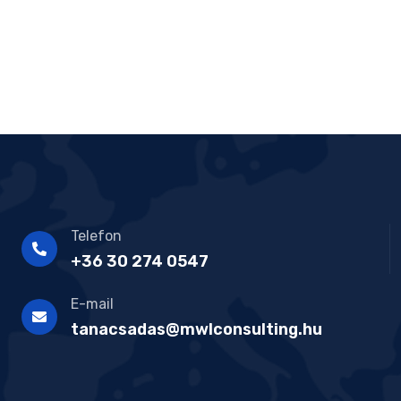
Telefon
+36 30 274 0547
E-mail
tanacsadas@mwlconsulting.hu