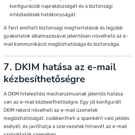
konfigurációk naprakészségét és a biztonsági
intézkedések hatékonyságát.
A fent említett biztonsági megfontolások és legjobb
gyakorlatok alkalmazásával jelentősen növelhető az e-
mail kommunikáció megbízhatósága és biztonsága.
7. DKIM hatása az e-mail
kézbesíthetőségre
A DKIM hitelesítési mechanizmusnak jelentős hatása
van az e-mail kézbesíthetőségre. Egy jól konfigurált
DKIM rekord növelheti az e-mail üzenetek
megbízhatóságát, csökkentheti a spamként való jelölés
esélyét, és javíthatja a szervezetek hírnevét az e-mail
szolgáltatók szemében.