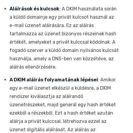
Aláírások és kulcsok
: A DKIM használata során
a küldő domainje egy privát kulcsot használ az
e-mail üzenet aláírására. Ez az aláírás
tartalmazza az üzenet bizonyos részeinek hash
értékét, amelyeket a privát kulccsal kódolnak. A
fogadó szerver a küldő domain nyilvános kulcsát
használja, amely a DNS-ben van közzétéve, az
aláírás ellenőrzésére.
A DKIM aláírás folyamatának lépései
: Amikor
egy e-mail üzenet elkészül a küldésre, a DKIM
rendszer kiválasztja az aláírandó
üzenetrészeket, majd generál egy hash értéket
ezekből a részekből. Ezt a hash értéket azután
aláírja a privát kulccsal, létrehozva ezzel az
üzenet digitális aláírását. Az aláírás az