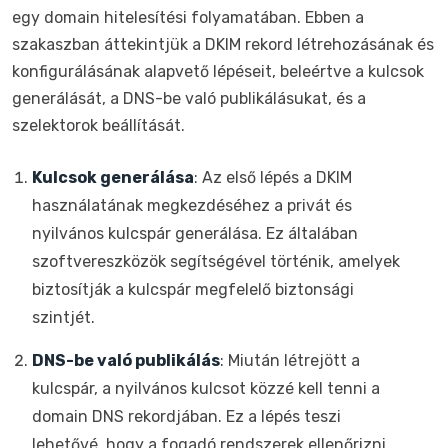
egy domain hitelesítési folyamatában. Ebben a
szakaszban áttekintjük a DKIM rekord létrehozásának és
konfigurálásának alapvető lépéseit, beleértve a kulcsok
generálását, a DNS-be való publikálásukat, és a
szelektorok beállítását.
Kulcsok generálása
: Az első lépés a DKIM
használatának megkezdéséhez a privát és
nyilvános kulcspár generálása. Ez általában
szoftvereszközök segítségével történik, amelyek
biztosítják a kulcspár megfelelő biztonsági
szintjét.
DNS-be való publikálás
: Miután létrejött a
kulcspár, a nyilvános kulcsot közzé kell tenni a
domain DNS rekordjában. Ez a lépés teszi
lehetővé, hogy a fogadó rendszerek ellenőrizni