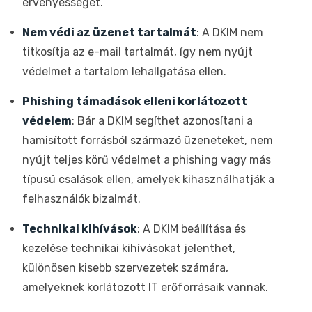
érvényességét.
Nem védi az üzenet tartalmát
: A DKIM nem
titkosítja az e-mail tartalmát, így nem nyújt
védelmet a tartalom lehallgatása ellen.
Phishing támadások elleni korlátozott
védelem
: Bár a DKIM segíthet azonosítani a
hamisított forrásból származó üzeneteket, nem
nyújt teljes körű védelmet a phishing vagy más
típusú csalások ellen, amelyek kihasználhatják a
felhasználók bizalmát.
Technikai kihívások
: A DKIM beállítása és
kezelése technikai kihívásokat jelenthet,
különösen kisebb szervezetek számára,
amelyeknek korlátozott IT erőforrásaik vannak.