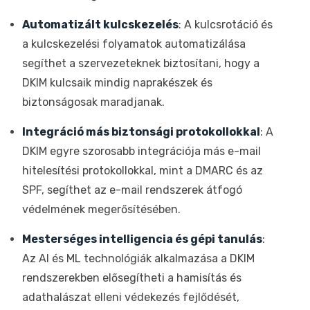
Automatizált kulcskezelés
: A kulcsrotáció és
a kulcskezelési folyamatok automatizálása
segíthet a szervezeteknek biztosítani, hogy a
DKIM kulcsaik mindig naprakészek és
biztonságosak maradjanak.
Integráció más biztonsági protokollokkal
: A
DKIM egyre szorosabb integrációja más e-mail
hitelesítési protokollokkal, mint a DMARC és az
SPF, segíthet az e-mail rendszerek átfogó
védelmének megerősítésében.
Mesterséges intelligencia és gépi tanulás
:
Az AI és ML technológiák alkalmazása a DKIM
rendszerekben elősegítheti a hamisítás és
adathalászat elleni védekezés fejlődését,