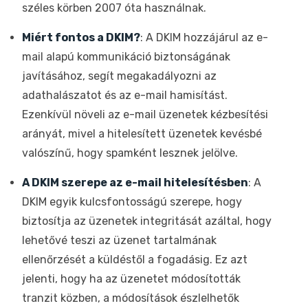
széles körben 2007 óta használnak.
Miért fontos a DKIM?
: A DKIM hozzájárul az e-
mail alapú kommunikáció biztonságának
javításához, segít megakadályozni az
adathalászatot és az e-mail hamisítást.
Ezenkívül növeli az e-mail üzenetek kézbesítési
arányát, mivel a hitelesített üzenetek kevésbé
valószínű, hogy spamként lesznek jelölve.
A DKIM szerepe az e-mail hitelesítésben
: A
DKIM egyik kulcsfontosságú szerepe, hogy
biztosítja az üzenetek integritását azáltal, hogy
lehetővé teszi az üzenet tartalmának
ellenőrzését a küldéstől a fogadásig. Ez azt
jelenti, hogy ha az üzenetet módosították
tranzit közben, a módosítások észlelhetők