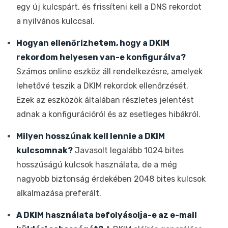
egy új kulcspárt, és frissíteni kell a DNS rekordot
a nyilvános kulccsal.
Hogyan ellenőrizhetem, hogy a DKIM
rekordom helyesen van-e konfigurálva?
Számos online eszköz áll rendelkezésre, amelyek
lehetővé teszik a DKIM rekordok ellenőrzését.
Ezek az eszközök általában részletes jelentést
adnak a konfigurációról és az esetleges hibákról.
Milyen hosszúnak kell lennie a DKIM
kulcsomnak?
Javasolt legalább 1024 bites
hosszúságú kulcsok használata, de a még
nagyobb biztonság érdekében 2048 bites kulcsok
alkalmazása preferált.
A DKIM használata befolyásolja-e az e-mail