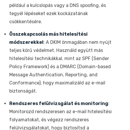
például a kulcslopás vagy a DNS spoofing, és
tegyél lépéseket ezek kockázatának
csökkentésére.
Összekapcsolás más hitelesítési
módszerekkel
: A DKIM önmagában nem nyújt
teljes körű védelmet. Használd együtt más
hitelesítési technikákkal, mint az SPF (Sender
Policy Framework) és a DMARC (Domain-based
Message Authentication, Reporting, and
Conformance), hogy maximalizáld az e-mail
biztonságát.
Rendszeres felülvizsgálat és monitoring
:
Monitorozd rendszeresen az e-mail hitelesítési
folyamatokat, és végezz rendszeres
felülvizsgálatokat, hogy biztosítsd a