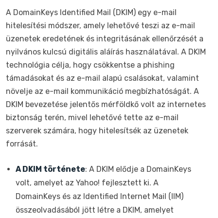
A DomainKeys Identified Mail (DKIM) egy e-mail
hitelesítési módszer, amely lehetővé teszi az e-mail
üzenetek eredetének és integritásának ellenőrzését a
nyilvános kulcsú digitális aláírás használatával. A DKIM
technológia célja, hogy csökkentse a phishing
támadásokat és az e-mail alapú csalásokat, valamint
növelje az e-mail kommunikáció megbízhatóságát. A
DKIM bevezetése jelentős mérföldkő volt az internetes
biztonság terén, mivel lehetővé tette az e-mail
szerverek számára, hogy hitelesítsék az üzenetek
forrását.
A DKIM története
: A DKIM elődje a DomainKeys
volt, amelyet az Yahoo! fejlesztett ki. A
DomainKeys és az Identified Internet Mail (IIM)
összeolvadásából jött létre a DKIM, amelyet