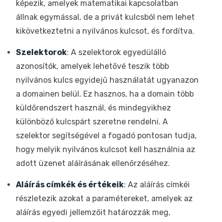
képezik, amelyek matematikai kapcsolatban
állnak egymással, de a privát kulcsból nem lehet
kikövetkeztetni a nyilvános kulcsot, és fordítva.
Szelektorok
: A szelektorok egyedülálló
azonosítók, amelyek lehetővé teszik több
nyilvános kulcs egyidejű használatát ugyanazon
a domainen belül. Ez hasznos, ha a domain több
küldőrendszert használ, és mindegyikhez
különböző kulcspárt szeretne rendelni. A
szelektor segítségével a fogadó pontosan tudja,
hogy melyik nyilvános kulcsot kell használnia az
adott üzenet aláírásának ellenőrzéséhez.
Aláírás címkék és értékeik
: Az aláírás címkéi
részletezik azokat a paramétereket, amelyek az
aláírás egyedi jellemzőit határozzák meg,