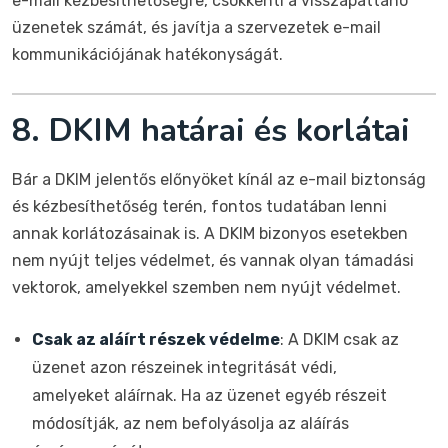
e-mail kézbesíthetőségre, csökkenti a visszapattanó
üzenetek számát, és javítja a szervezetek e-mail
kommunikációjának hatékonyságát.
8. DKIM határai és korlátai
Bár a DKIM jelentős előnyöket kínál az e-mail biztonság
és kézbesíthetőség terén, fontos tudatában lenni
annak korlátozásainak is. A DKIM bizonyos esetekben
nem nyújt teljes védelmet, és vannak olyan támadási
vektorok, amelyekkel szemben nem nyújt védelmet.
Csak az aláírt részek védelme
: A DKIM csak az
üzenet azon részeinek integritását védi,
amelyeket aláírnak. Ha az üzenet egyéb részeit
módosítják, az nem befolyásolja az aláírás