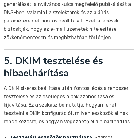
generálását, a nyilvános kulcs megfelelő publikálását a
DNS-ben, valamint a szelektorok és az aláírás
paramétereinek pontos beállítását. Ezek a lépések
biztosítják, hogy az e-mail üzenetek hitelesítése
zökkenőmentesen és megbízhatóan történjen.
5. DKIM tesztelése és
hibaelhárítása
A DKIM sikeres beállítása után fontos lépés a rendszer
tesztelése és az esetleges hibák azonosítása és
kijavítása. Ez a szakasz bemutatja, hogyan lehet
tesztelni a DKIM konfigurációt, milyen eszközök állnak
rendelkezésre, és hogyan végezhető el a hibaelhárítás.
Tesztelési eszközök használata
: Számos