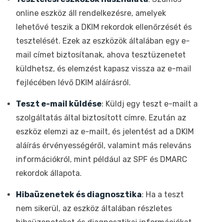
online eszköz áll rendelkezésre, amelyek
lehetővé teszik a DKIM rekordok ellenőrzését és
tesztelését. Ezek az eszközök általában egy e-
mail címet biztosítanak, ahova tesztüzenetet
küldhetsz, és elemzést kapasz vissza az e-mail
fejlécében lévő DKIM aláírásról.
Teszt e-mail küldése
: Küldj egy teszt e-mailt a
szolgáltatás által biztosított címre. Ezután az
eszköz elemzi az e-mailt, és jelentést ad a DKIM
aláírás érvényességéről, valamint más releváns
információkról, mint például az SPF és DMARC
rekordok állapota.
Hibaüzenetek és diagnosztika
: Ha a teszt
nem sikerül, az eszköz általában részletes