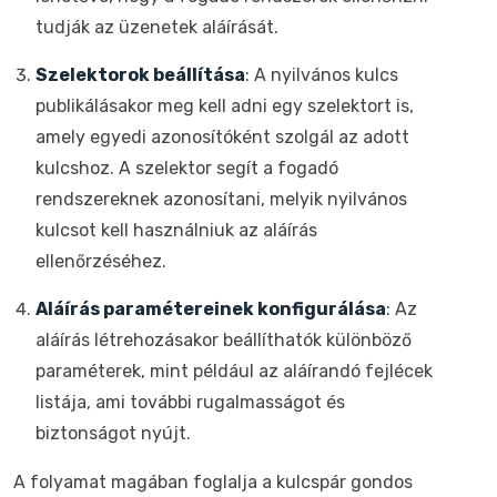
tudják az üzenetek aláírását.
Szelektorok beállítása
: A nyilvános kulcs
publikálásakor meg kell adni egy szelektort is,
amely egyedi azonosítóként szolgál az adott
kulcshoz. A szelektor segít a fogadó
rendszereknek azonosítani, melyik nyilvános
kulcsot kell használniuk az aláírás
ellenőrzéséhez.
Aláírás paramétereinek konfigurálása
: Az
aláírás létrehozásakor beállíthatók különböző
paraméterek, mint például az aláírandó fejlécek
listája, ami további rugalmasságot és
biztonságot nyújt.
A folyamat magában foglalja a kulcspár gondos