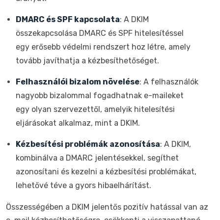
DMARC és SPF kapcsolata
: A DKIM
összekapcsolása DMARC és SPF hitelesítéssel
egy erősebb védelmi rendszert hoz létre, amely
tovább javíthatja a kézbesíthetőséget.
Felhasználói bizalom növelése
: A felhasználók
nagyobb bizalommal fogadhatnak e-maileket
egy olyan szervezettől, amelyik hitelesítési
eljárásokat alkalmaz, mint a DKIM.
Kézbesítési problémák azonosítása
: A DKIM,
kombinálva a DMARC jelentésekkel, segíthet
azonosítani és kezelni a kézbesítési problémákat,
lehetővé téve a gyors hibaelhárítást.
Összességében a DKIM jelentős pozitív hatással van az