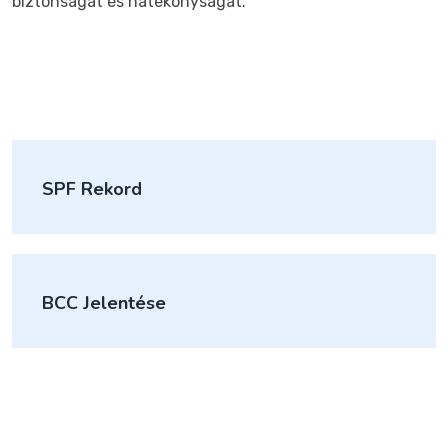
biztonságát és hatékonyságát.
SPF Rekord
BCC Jelentése