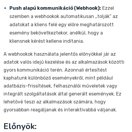
Push alapú kommunikáció (Webhook):
Ezzel
szemben a webhookok automatikusan „tolják” az
adatokat a kliens felé egy előre meghatározott
esemény bekövetkeztekor, anélkül, hogy a
kliensnek kérést kellene indítania.
A webhookok használata jelentős előnyökkel jár az
adatok valós idejű kezelése és az alkalmazások közötti
gyors kommunikáció terén. Azonnali értesítést
kaphatunk különböző eseményekről, mint például
adatbázis-frissítések, felhasználói műveletek vagy
integrált szolgáltatások által generált események. Ez
lehetővé teszi az alkalmazások számára, hogy
gyorsabban reagáljanak és interaktívabbá váljanak.
Előnyök: