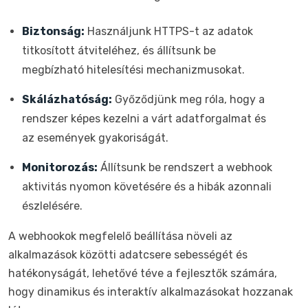
Biztonság:
Használjunk HTTPS-t az adatok
titkosított átviteléhez, és állítsunk be
megbízható hitelesítési mechanizmusokat.
Skálázhatóság:
Győződjünk meg róla, hogy a
rendszer képes kezelni a várt adatforgalmat és
az események gyakoriságát.
Monitorozás:
Állítsunk be rendszert a webhook
aktivitás nyomon követésére és a hibák azonnali
észlelésére.
A webhookok megfelelő beállítása növeli az
alkalmazások közötti adatcsere sebességét és
hatékonyságát, lehetővé téve a fejlesztők számára,
hogy dinamikus és interaktív alkalmazásokat hozzanak