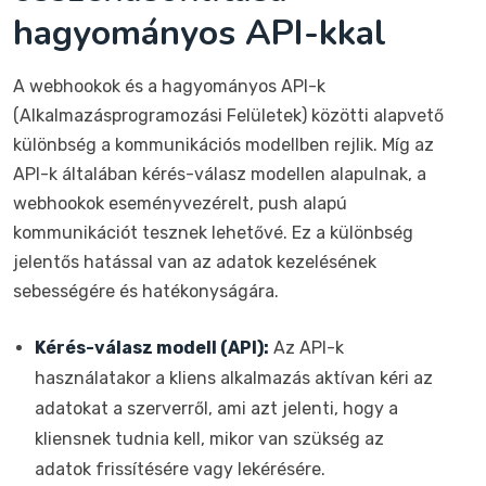
hagyományos API-kkal
A webhookok és a hagyományos API-k
(Alkalmazásprogramozási Felületek) közötti alapvető
különbség a kommunikációs modellben rejlik. Míg az
API-k általában kérés-válasz modellen alapulnak, a
webhookok eseményvezérelt, push alapú
kommunikációt tesznek lehetővé. Ez a különbség
jelentős hatással van az adatok kezelésének
sebességére és hatékonyságára.
Kérés-válasz modell (API):
Az API-k
használatakor a kliens alkalmazás aktívan kéri az
adatokat a szerverről, ami azt jelenti, hogy a
kliensnek tudnia kell, mikor van szükség az
adatok frissítésére vagy lekérésére.