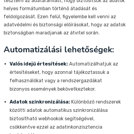
tesztelni az adatáramlást, hogy biztosítsuk az adatok
helyes formátumban történő átadását és
feldolgozását. Ezen felül, figyelembe kell venni az
adatvédelmi és biztonsági előírásokat, hogy az adatok
biztonságban maradjanak az átvitel során.
Automatizálási lehetőségek:
Valós idejű értesítések:
Automatizálhatjuk az
értesítéseket, hogy azonnal tájékoztassuk a
felhasználókat vagy a rendszergazdákat
bizonyos események bekövetkeztekor.
Adatok szinkronizálása:
Különböző rendszerek
közötti adatok automatikus szinkronizálása
biztosítható webhookok segítségével,
csökkentve ezzel az adatinkonzisztencia