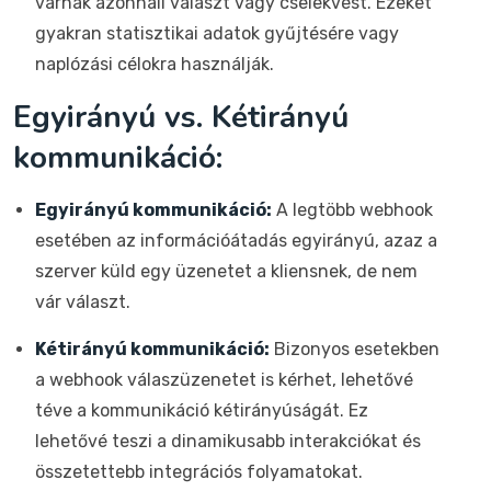
várnak azonnali választ vagy cselekvést. Ezeket
gyakran statisztikai adatok gyűjtésére vagy
naplózási célokra használják.
Egyirányú vs. Kétirányú
kommunikáció:
Egyirányú kommunikáció:
A legtöbb webhook
esetében az információátadás egyirányú, azaz a
szerver küld egy üzenetet a kliensnek, de nem
vár választ.
Kétirányú kommunikáció:
Bizonyos esetekben
a webhook válaszüzenetet is kérhet, lehetővé
téve a kommunikáció kétirányúságát. Ez
lehetővé teszi a dinamikusabb interakciókat és
összetettebb integrációs folyamatokat.