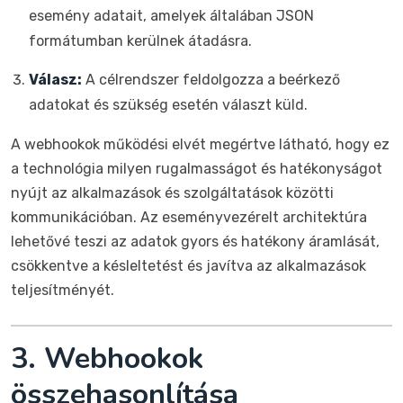
esemény adatait, amelyek általában JSON
formátumban kerülnek átadásra.
Válasz:
A célrendszer feldolgozza a beérkező
adatokat és szükség esetén választ küld.
A webhookok működési elvét megértve látható, hogy ez
a technológia milyen rugalmasságot és hatékonyságot
nyújt az alkalmazások és szolgáltatások közötti
kommunikációban. Az eseményvezérelt architektúra
lehetővé teszi az adatok gyors és hatékony áramlását,
csökkentve a késleltetést és javítva az alkalmazások
teljesítményét.
3. Webhookok
összehasonlítása