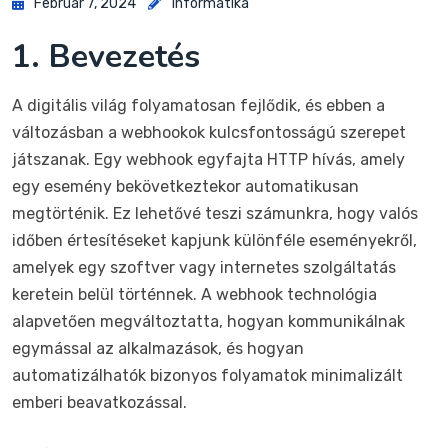
Február 7, 2024
Informatika
1. Bevezetés
A digitális világ folyamatosan fejlődik, és ebben a
változásban a webhookok kulcsfontosságú szerepet
játszanak. Egy webhook egyfajta HTTP hívás, amely
egy esemény bekövetkeztekor automatikusan
megtörténik. Ez lehetővé teszi számunkra, hogy valós
időben értesítéseket kapjunk különféle eseményekről,
amelyek egy szoftver vagy internetes szolgáltatás
keretein belül történnek. A webhook technológia
alapvetően megváltoztatta, hogyan kommunikálnak
egymással az alkalmazások, és hogyan
automatizálhatók bizonyos folyamatok minimalizált
emberi beavatkozással.