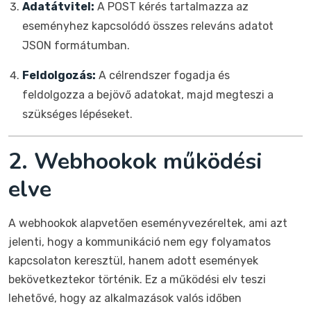
Adatátvitel:
A POST kérés tartalmazza az
eseményhez kapcsolódó összes releváns adatot
JSON formátumban.
Feldolgozás:
A célrendszer fogadja és
feldolgozza a bejövő adatokat, majd megteszi a
szükséges lépéseket.
2. Webhookok működési
elve
A webhookok alapvetően eseményvezéreltek, ami azt
jelenti, hogy a kommunikáció nem egy folyamatos
kapcsolaton keresztül, hanem adott események
bekövetkeztekor történik. Ez a működési elv teszi
lehetővé, hogy az alkalmazások valós időben