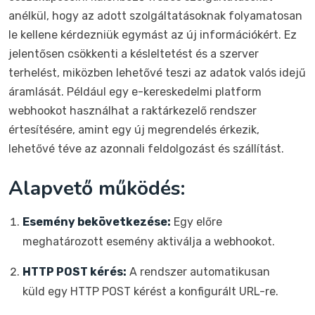
anélkül, hogy az adott szolgáltatásoknak folyamatosan
le kellene kérdezniük egymást az új információkért. Ez
jelentősen csökkenti a késleltetést és a szerver
terhelést, miközben lehetővé teszi az adatok valós idejű
áramlását. Például egy e-kereskedelmi platform
webhookot használhat a raktárkezelő rendszer
értesítésére, amint egy új megrendelés érkezik,
lehetővé téve az azonnali feldolgozást és szállítást.
Alapvető működés:
Esemény bekövetkezése:
Egy előre
meghatározott esemény aktiválja a webhookot.
HTTP POST kérés:
A rendszer automatikusan
küld egy HTTP POST kérést a konfigurált URL-re.