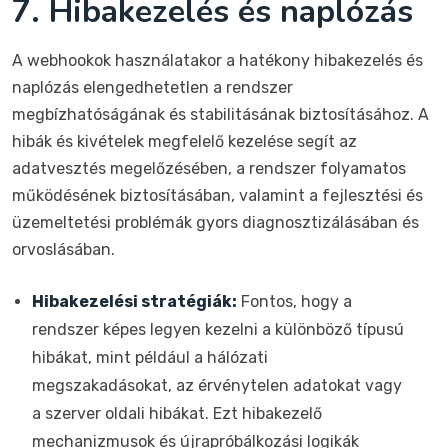
7. Hibakezelés és naplózás
A webhookok használatakor a hatékony hibakezelés és
naplózás elengedhetetlen a rendszer
megbízhatóságának és stabilitásának biztosításához. A
hibák és kivételek megfelelő kezelése segít az
adatvesztés megelőzésében, a rendszer folyamatos
működésének biztosításában, valamint a fejlesztési és
üzemeltetési problémák gyors diagnosztizálásában és
orvoslásában.
Hibakezelési stratégiák:
Fontos, hogy a
rendszer képes legyen kezelni a különböző típusú
hibákat, mint például a hálózati
megszakadásokat, az érvénytelen adatokat vagy
a szerver oldali hibákat. Ezt hibakezelő
mechanizmusok és újrapróbálkozási logikák