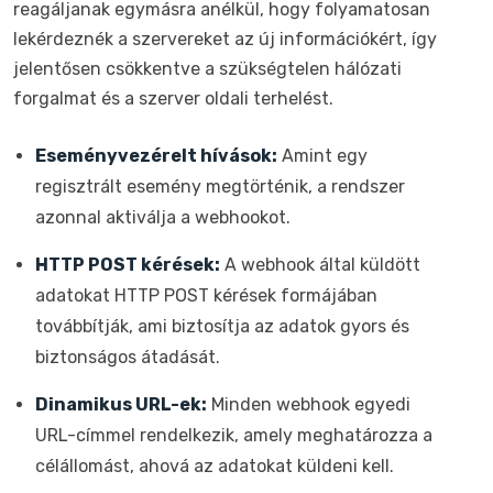
reagáljanak egymásra anélkül, hogy folyamatosan
lekérdeznék a szervereket az új információkért, így
jelentősen csökkentve a szükségtelen hálózati
forgalmat és a szerver oldali terhelést.
Eseményvezérelt hívások:
Amint egy
regisztrált esemény megtörténik, a rendszer
azonnal aktiválja a webhookot.
HTTP POST kérések:
A webhook által küldött
adatokat HTTP POST kérések formájában
továbbítják, ami biztosítja az adatok gyors és
biztonságos átadását.
Dinamikus URL-ek:
Minden webhook egyedi
URL-címmel rendelkezik, amely meghatározza a
célállomást, ahová az adatokat küldeni kell.