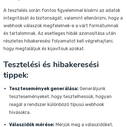
A tesztelés során fontos figyelemmel kísérni az adatok
integritását és biztonságát, valamint ellenőrizni, hogy a
webhook válaszok megfelelnek-e a várt formátumnak
és tartalomnak. Az esetleges hibák azonosítása után
részletes hibakeresési folyamatot kell végrehajtani,
hogy megtaláljuk és kijavítsuk azokat.
Tesztelési és hibakeresési
tippek:
Tesztesemények generálása:
Generáljunk
teszteseményeket, hogy tesztelhessük, hogyan
reagál a rendszer különböző típusú webhook
hívásokra.
Válaszidők mérése:
Mérjük meg a válaszidőket,