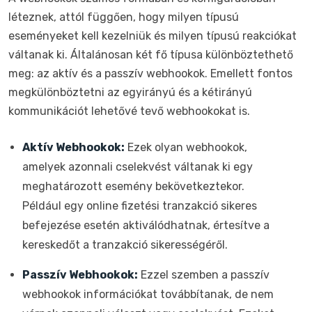
léteznek, attól függően, hogy milyen típusú
eseményeket kell kezelniük és milyen típusú reakciókat
váltanak ki. Általánosan két fő típusa különböztethető
meg: az aktív és a passzív webhookok. Emellett fontos
megkülönböztetni az egyirányú és a kétirányú
kommunikációt lehetővé tevő webhookokat is.
Aktív Webhookok:
Ezek olyan webhookok,
amelyek azonnali cselekvést váltanak ki egy
meghatározott esemény bekövetkeztekor.
Például egy online fizetési tranzakció sikeres
befejezése esetén aktiválódhatnak, értesítve a
kereskedőt a tranzakció sikerességéről.
Passzív Webhookok:
Ezzel szemben a passzív
webhookok információkat továbbítanak, de nem