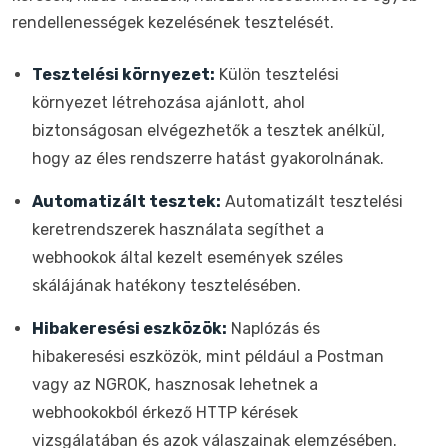
rendellenességek kezelésének tesztelését.
Tesztelési környezet:
Külön tesztelési
környezet létrehozása ajánlott, ahol
biztonságosan elvégezhetők a tesztek anélkül,
hogy az éles rendszerre hatást gyakorolnának.
Automatizált tesztek:
Automatizált tesztelési
keretrendszerek használata segíthet a
webhookok által kezelt események széles
skálájának hatékony tesztelésében.
Hibakeresési eszközök:
Naplózás és
hibakeresési eszközök, mint például a Postman
vagy az NGROK, hasznosak lehetnek a
webhookokból érkező HTTP kérések
vizsgálatában és azok válaszainak elemzésében.