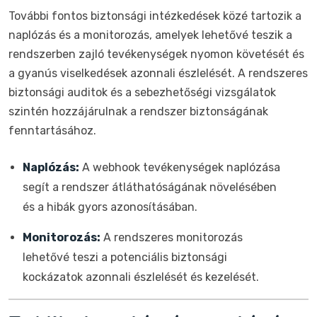
További fontos biztonsági intézkedések közé tartozik a
naplózás és a monitorozás, amelyek lehetővé teszik a
rendszerben zajló tevékenységek nyomon követését és
a gyanús viselkedések azonnali észlelését. A rendszeres
biztonsági auditok és a sebezhetőségi vizsgálatok
szintén hozzájárulnak a rendszer biztonságának
fenntartásához.
Naplózás:
A webhook tevékenységek naplózása
segít a rendszer átláthatóságának növelésében
és a hibák gyors azonosításában.
Monitorozás:
A rendszeres monitorozás
lehetővé teszi a potenciális biztonsági
kockázatok azonnali észlelését és kezelését.