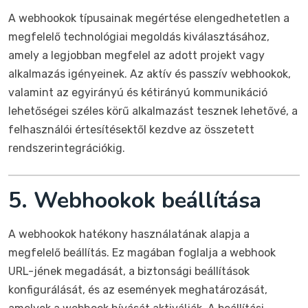
A webhookok típusainak megértése elengedhetetlen a
megfelelő technológiai megoldás kiválasztásához,
amely a legjobban megfelel az adott projekt vagy
alkalmazás igényeinek. Az aktív és passzív webhookok,
valamint az egyirányú és kétirányú kommunikáció
lehetőségei széles körű alkalmazást tesznek lehetővé, a
felhasználói értesítésektől kezdve az összetett
rendszerintegrációkig.
5. Webhookok beállítása
A webhookok hatékony használatának alapja a
megfelelő beállítás. Ez magában foglalja a webhook
URL-jének megadását, a biztonsági beállítások
konfigurálását, és az események meghatározását,