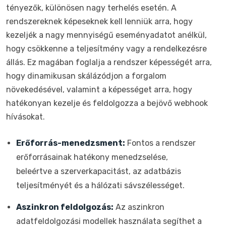
tényezők, különösen nagy terhelés esetén. A
rendszereknek képeseknek kell lenniük arra, hogy
kezeljék a nagy mennyiségű eseményadatot anélkül,
hogy csökkenne a teljesítmény vagy a rendelkezésre
állás. Ez magában foglalja a rendszer képességét arra,
hogy dinamikusan skálázódjon a forgalom
növekedésével, valamint a képességet arra, hogy
hatékonyan kezelje és feldolgozza a bejövő webhook
hívásokat.
Erőforrás-menedzsment:
Fontos a rendszer
erőforrásainak hatékony menedzselése,
beleértve a szerverkapacitást, az adatbázis
teljesítményét és a hálózati sávszélességet.
Aszinkron feldolgozás:
Az aszinkron
adatfeldolgozási modellek használata segíthet a