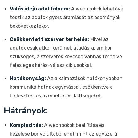
Valós idejű adatfolyam:
A webhookok lehetővé
teszik az adatok gyors áramlását az események
bekövetkeztekor.
Csökkentett szerver terhelés:
Mivel az
adatok csak akkor kerülnek átadásra, amikor
szükséges, a szerverek kevésbé vannak terhelve
felesleges kérés-válasz ciklusokkal.
Hatékonyság:
Az alkalmazások hatékonyabban
kommunikálhatnak egymással, csökkentve a
fejlesztési és üzemeltetési költségeket.
Hátrányok:
Komplexitás:
A webhookok beállítása és
kezelése bonyolultabb lehet, mint az egyszerű