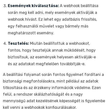
Események kiválasztása:
A webhook beállítása
során meg kell adni, mely események aktiválják a
webhook hívást. Ez lehet egy adatbázis frissítés,
egy felhasználói művelet vagy bármely más
meghatározott esemény.
Tesztelés:
Miután beállítottuk a webhookot,
fontos, hogy teszteljük annak működését, hogy
biztosítsuk, az események helyesen aktiválják-e
és az adatokat megfelelően továbbítják-e.
A beállítási folyamat során fontos figyelmet fordítani a
biztonsági megfontolásokra, mint például az adatok
titkosítása és az érzékeny információk védelme. Ezen
felül, a rendszer skálázhatóságát és a nagy
mennyiségű adat kezelésének képességét is figyelembe
kell venni a webhookok konfigurálásakor.