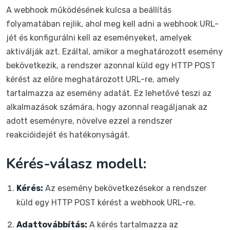
A webhook működésének kulcsa a beállítás
folyamatában rejlik, ahol meg kell adni a webhook URL-
jét és konfigurálni kell az eseményeket, amelyek
aktiválják azt. Ezáltal, amikor a meghatározott esemény
bekövetkezik, a rendszer azonnal küld egy HTTP POST
kérést az előre meghatározott URL-re, amely
tartalmazza az esemény adatát. Ez lehetővé teszi az
alkalmazások számára, hogy azonnal reagáljanak az
adott eseményre, növelve ezzel a rendszer
reakcióidejét és hatékonyságát.
Kérés-válasz modell:
Kérés:
Az esemény bekövetkezésekor a rendszer
küld egy HTTP POST kérést a webhook URL-re.
Adattovábbítás:
A kérés tartalmazza az