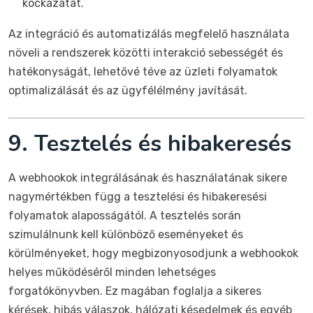
kockázatát.
Az integráció és automatizálás megfelelő használata
növeli a rendszerek közötti interakció sebességét és
hatékonyságát, lehetővé téve az üzleti folyamatok
optimalizálását és az ügyfélélmény javítását.
9. Tesztelés és hibakeresés
A webhookok integrálásának és használatának sikere
nagymértékben függ a tesztelési és hibakeresési
folyamatok alaposságától. A tesztelés során
szimulálnunk kell különböző eseményeket és
körülményeket, hogy megbizonyosodjunk a webhookok
helyes működéséről minden lehetséges
forgatókönyvben. Ez magában foglalja a sikeres
kérések, hibás válaszok, hálózati késedelmek és egyéb