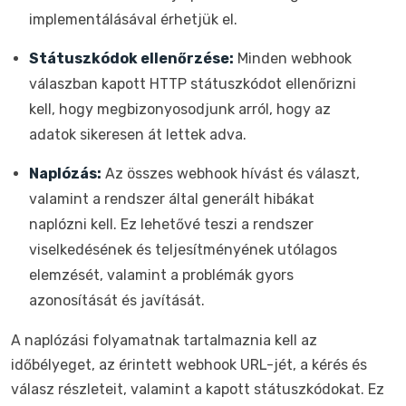
implementálásával érhetjük el.
Státuszkódok ellenőrzése:
Minden webhook
válaszban kapott HTTP státuszkódot ellenőrizni
kell, hogy megbizonyosodjunk arról, hogy az
adatok sikeresen át lettek adva.
Naplózás:
Az összes webhook hívást és választ,
valamint a rendszer által generált hibákat
naplózni kell. Ez lehetővé teszi a rendszer
viselkedésének és teljesítményének utólagos
elemzését, valamint a problémák gyors
azonosítását és javítását.
A naplózási folyamatnak tartalmaznia kell az
időbélyeget, az érintett webhook URL-jét, a kérés és
válasz részleteit, valamint a kapott státuszkódokat. Ez