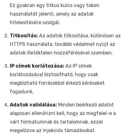
Ez gyakran egy titkos kulcs vagy token
használatát jelenti, amely az adatok
hitelesítésére szolgál.
Titkosítás:
Az adatok titkosítása, különösen az
HTTPS használata, további védelmet nyújt az
adatok illetéktelen hozzáférésével szemben.
IP címek korlátozása:
Az IP címek
korlátozásával biztosítható, hogy csak
megbízható forrásokból érkező kéréseket
fogadunk.
Adatok validálása:
Minden beérkező adatot
alaposan ellenőrizni kell, hogy az megfelel-e a
várt formátumnak és tartalomnak, ezzel
megelőzve az injekciós támadásokat.