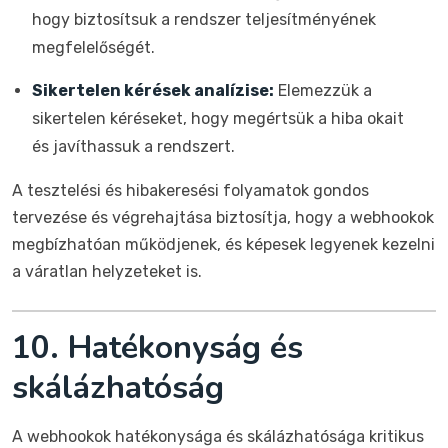
hogy biztosítsuk a rendszer teljesítményének
megfelelőségét.
Sikertelen kérések analízise:
Elemezzük a
sikertelen kéréseket, hogy megértsük a hiba okait
és javíthassuk a rendszert.
A tesztelési és hibakeresési folyamatok gondos
tervezése és végrehajtása biztosítja, hogy a webhookok
megbízhatóan működjenek, és képesek legyenek kezelni
a váratlan helyzeteket is.
10. Hatékonyság és
skálázhatóság
A webhookok hatékonysága és skálázhatósága kritikus