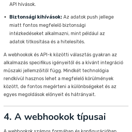
API hívások.
Biztonsági kihívások:
Az adatok push jellege
miatt fontos megfelelő biztonsági
intézkedéseket alkalmazni, mint például az
adatok titkosítása és a hitelesítés.
A webhookok és API-k közötti választás gyakran az
alkalmazás specifikus igényeitől és a kívánt integráció
műszaki jellemzőitől függ. Mindkét technológia
rendkívül hasznos lehet a megfelelő körülmények
között, de fontos megérteni a különbségeket és az
egyes megoldások előnyeit és hátrányait.
4. A webhookok típusai
A webhookok számos formában és konfigurációban