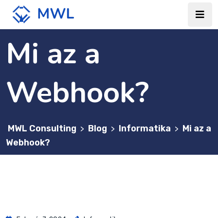
Mi az a
Webhook?
MWL Consulting
Blog
Informatika
Mi az a
>
>
>
Webhook?