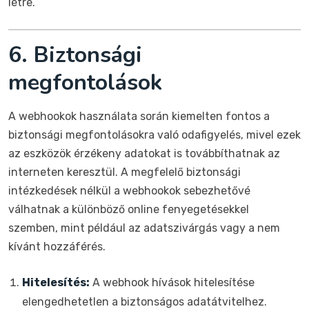
létre.
6. Biztonsági
megfontolások
A webhookok használata során kiemelten fontos a
biztonsági megfontolásokra való odafigyelés, mivel ezek
az eszközök érzékeny adatokat is továbbíthatnak az
interneten keresztül. A megfelelő biztonsági
intézkedések nélkül a webhookok sebezhetővé
válhatnak a különböző online fenyegetésekkel
szemben, mint például az adatszivárgás vagy a nem
kívánt hozzáférés.
Hitelesítés:
A webhook hívások hitelesítése
elengedhetetlen a biztonságos adatátvitelhez.