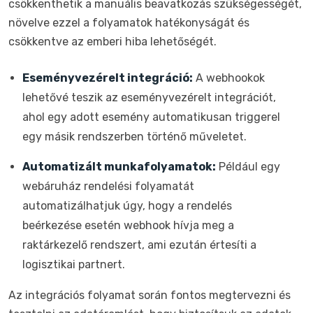
csökkenthetik a manuális beavatkozás szükségességét,
növelve ezzel a folyamatok hatékonyságát és
csökkentve az emberi hiba lehetőségét.
Eseményvezérelt integráció:
A webhookok
lehetővé teszik az eseményvezérelt integrációt,
ahol egy adott esemény automatikusan triggerel
egy másik rendszerben történő műveletet.
Automatizált munkafolyamatok:
Például egy
webáruház rendelési folyamatát
automatizálhatjuk úgy, hogy a rendelés
beérkezése esetén webhook hívja meg a
raktárkezelő rendszert, ami ezután értesíti a
logisztikai partnert.
Az integrációs folyamat során fontos megtervezni és