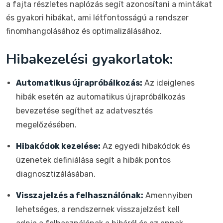
a fajta részletes naplózás segít azonosítani a mintákat
és gyakori hibákat, ami létfontosságú a rendszer
finomhangolásához és optimalizálásához.
Hibakezelési gyakorlatok:
Automatikus újrapróbálkozás:
Az ideiglenes
hibák esetén az automatikus újrapróbálkozás
bevezetése segíthet az adatvesztés
megelőzésében.
Hibakódok kezelése:
Az egyedi hibakódok és
üzenetek definiálása segít a hibák pontos
diagnosztizálásában.
Visszajelzés a felhasználónak:
Amennyiben
lehetséges, a rendszernek visszajelzést kell