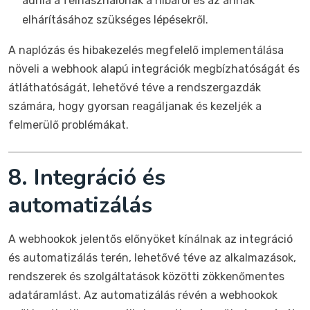
adnia a felhasználónak a hibáról és az annak
elhárításához szükséges lépésekről.
A naplózás és hibakezelés megfelelő implementálása
növeli a webhook alapú integrációk megbízhatóságát és
átláthatóságát, lehetővé téve a rendszergazdák
számára, hogy gyorsan reagáljanak és kezeljék a
felmerülő problémákat.
8. Integráció és
automatizálás
A webhookok jelentős előnyöket kínálnak az integráció
és automatizálás terén, lehetővé téve az alkalmazások,
rendszerek és szolgáltatások közötti zökkenőmentes
adatáramlást. Az automatizálás révén a webhookok