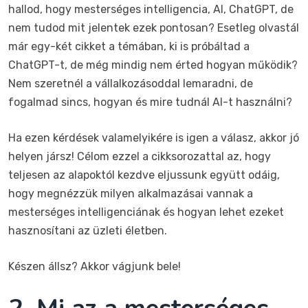
hallod, hogy mesterséges intelligencia, AI, ChatGPT, de
nem tudod mit jelentek ezek pontosan? Esetleg olvastál
már egy-két cikket a témában, ki is próbáltad a
ChatGPT-t, de még mindig nem érted hogyan működik?
Nem szeretnél a vállalkozásoddal lemaradni, de
fogalmad sincs, hogyan és mire tudnál AI-t használni?
Ha ezen kérdések valamelyikére is igen a válasz, akkor jó
helyen jársz! Célom ezzel a cikksorozattal az, hogy
teljesen az alapoktól kezdve eljussunk együtt odáig,
hogy megnézzük milyen alkalmazásai vannak a
mesterséges intelligenciának és hogyan lehet ezeket
hasznosítani az üzleti életben.
Készen állsz? Akkor vágjunk bele!