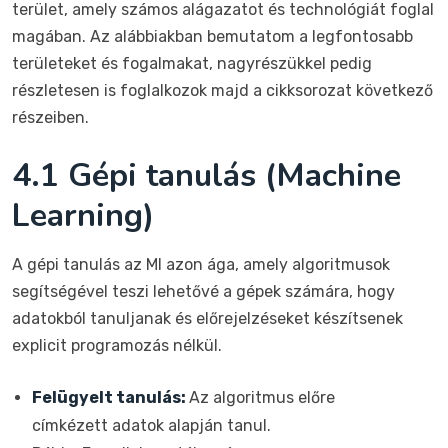
terület, amely számos alágazatot és technológiát foglal
magában. Az alábbiakban bemutatom a legfontosabb
területeket és fogalmakat, nagyrészükkel pedig
részletesen is foglalkozok majd a cikksorozat következő
részeiben.
4.1 Gépi tanulás (Machine
Learning)
A gépi tanulás az MI azon ága, amely algoritmusok
segítségével teszi lehetővé a gépek számára, hogy
adatokból tanuljanak és előrejelzéseket készítsenek
explicit programozás nélkül.
Felügyelt tanulás:
Az algoritmus előre
címkézett adatok alapján tanul.