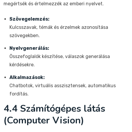
megértsék és értelmezzék az emberi nyelvet.
Szövegelemzés:
Kulcsszavak, témák és érzelmek azonosítása
szövegekben.
Nyelvgenerálás:
Összefoglalók készítése, válaszok generálása
kérdésekre.
Alkalmazások:
Chatbotok, virtuális asszisztensek, automatikus
fordítás.
4.4 Számítógépes látás
(Computer Vision)