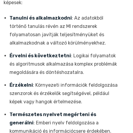
képesek:
Tanulni és alkalmazkodni
: Az adatokból
történő tanulás révén az MI rendszerek
folyamatosan javítják teljesítményüket és
alkalmazkodnak a változó körülményekhez.
Érvelni és következtetni
: Logikai folyamatok
és algoritmusok alkalmazása komplex problémák
megoldására és döntéshozatalra.
Érzékelni
: Környezeti információk feldolgozása
szenzorok és érzékelők segítségével, például
képek vagy hangok értelmezése.
Természetes nyelvet megérteni és
generálni
: Emberi nyelv feldolgozása a
kommunikáció és információcsere érdekében.