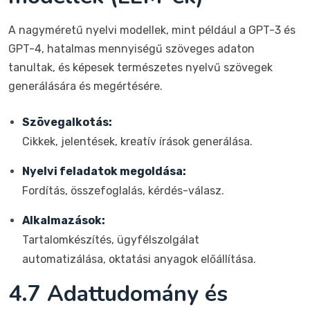
A nagyméretű nyelvi modellek, mint például a GPT-3 és
GPT-4, hatalmas mennyiségű szöveges adaton
tanultak, és képesek természetes nyelvű szövegek
generálására és megértésére.
Szövegalkotás:
Cikkek, jelentések, kreatív írások generálása.
Nyelvi feladatok megoldása:
Fordítás, összefoglalás, kérdés-válasz.
Alkalmazások:
Tartalomkészítés, ügyfélszolgálat
automatizálása, oktatási anyagok előállítása.
4.7 Adattudomány és