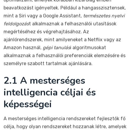
beavatkozást igényeltek. Például a hangasszisztensek,
mint a Siri vagy a Google Assistant,
természetes nyelvi
feldolgozás
t alkalmaznak a felhasználói utasítások
megértéséhez és végrehajtásához. Az
ajánlórendszerek, mint amilyeneket a Netflix vagy az
Amazon használ,
gépi tanulás
i algoritmusokat
alkalmaznak a felhasználói preferenciák elemzésére és
személyre szabott tartalmak ajánlására.
2.1 A mesterséges
intelligencia céljai és
képességei
A mesterséges intelligencia rendszereket fejlesztők fő
célja, hogy olyan rendszereket hozzanak létre, amelyek