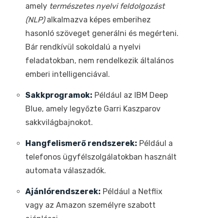
amely
természetes nyelvi feldolgozást
(NLP)
alkalmazva képes emberihez
hasonló szöveget generálni és megérteni.
Bár rendkívül sokoldalú a nyelvi
feladatokban, nem rendelkezik általános
emberi intelligenciával.
Sakkprogramok:
Például az IBM Deep
Blue, amely legyőzte Garri Kaszparov
sakkvilágbajnokot.
Hangfelismerő rendszerek:
Például a
telefonos ügyfélszolgálatokban használt
automata válaszadók.
Ajánlórendszerek:
Például a Netflix
vagy az Amazon személyre szabott