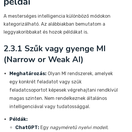
példái
A mesterséges intelligencia különböző módokon
kategorizálható. Az alábbiakban bemutatom a
leggyakoribbakat és hozok példákat is.
2.3.1 Szűk vagy gyenge MI
(Narrow or Weak AI)
Meghatározás:
Olyan MI rendszerek, amelyek
egy konkrét feladatot vagy szűk
feladatcsoportot képesek végrehajtani rendkívül
magas szinten. Nem rendelkeznek általános
intelligenciával vagy tudatossággal.
Példák:
ChatGPT:
Egy
nagyméretű nyelvi modell
,