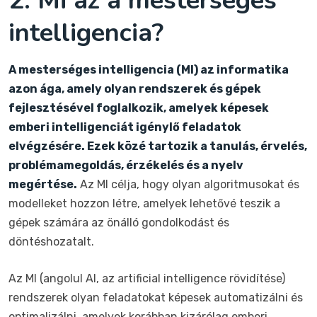
2. Mi az a mesterséges
intelligencia?
A mesterséges intelligencia (MI) az informatika
azon ága, amely olyan rendszerek és gépek
fejlesztésével foglalkozik, amelyek képesek
emberi intelligenciát igénylő feladatok
elvégzésére. Ezek közé tartozik a tanulás, érvelés,
problémamegoldás, érzékelés és a nyelv
megértése.
Az MI célja, hogy olyan algoritmusokat és
modelleket hozzon létre, amelyek lehetővé teszik a
gépek számára az önálló gondolkodást és
döntéshozatalt.
Az MI (angolul AI, az artificial intelligence rövidítése)
rendszerek olyan feladatokat képesek automatizálni és
optimalizálni, amelyek korábban kizárólag emberi