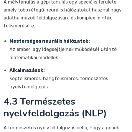
A mélytanulás a gépi tanulás egy speciális területe,
amely több rétegű neurális hálózatokat használ nagy
adathalmazok feldolgozására és komplex minták
felismerésére.
Mesterséges neurális hálózatok:
Az emberi agy idegsejtjeinek működését utánzó
matematikai modellek.
Alkalmazások:
Képfelismerés, hangfelismerés, természetes
nyelvfeldolgozás.
4.3 Természetes
nyelvfeldolgozás (NLP)
A természetes nyelvfeldolgozás célja, hogy a gépek