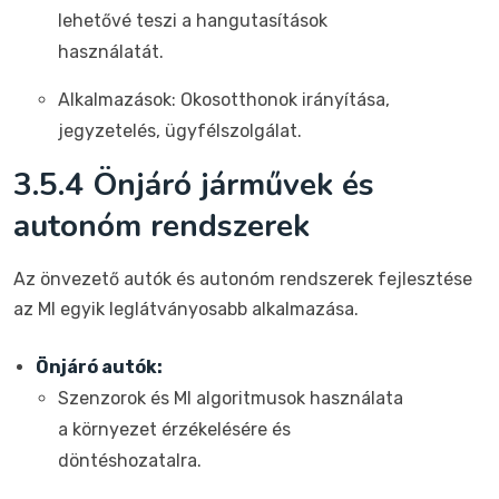
lehetővé teszi a hangutasítások
használatát.
Alkalmazások: Okosotthonok irányítása,
jegyzetelés, ügyfélszolgálat.
3.5.4 Önjáró járművek és
autonóm rendszerek
Az önvezető autók és autonóm rendszerek fejlesztése
az MI egyik leglátványosabb alkalmazása.
Önjáró autók:
Szenzorok és MI algoritmusok használata
a környezet érzékelésére és
döntéshozatalra.