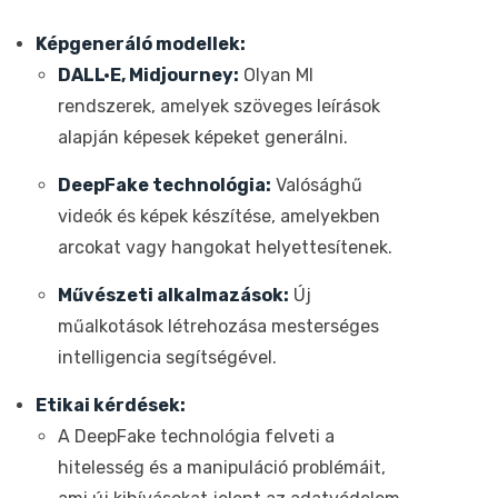
Képgeneráló modellek:
DALL·E, Midjourney:
Olyan MI
rendszerek, amelyek szöveges leírások
alapján képesek képeket generálni.
DeepFake technológia:
Valósághű
videók és képek készítése, amelyekben
arcokat vagy hangokat helyettesítenek.
Művészeti alkalmazások:
Új
műalkotások létrehozása mesterséges
intelligencia segítségével.
Etikai kérdések:
A DeepFake technológia felveti a
hitelesség és a manipuláció problémáit,