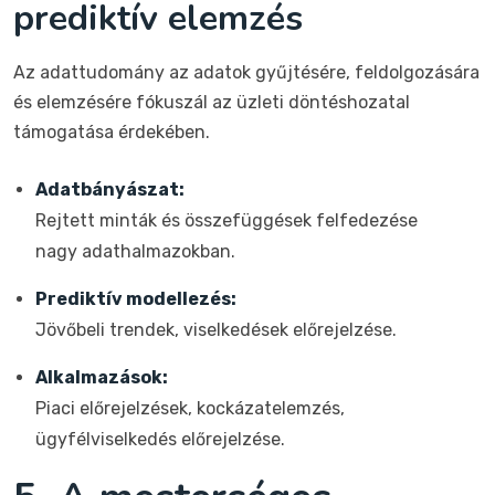
prediktív elemzés
Az adattudomány az adatok gyűjtésére, feldolgozására
és elemzésére fókuszál az üzleti döntéshozatal
támogatása érdekében.
Adatbányászat:
Rejtett minták és összefüggések felfedezése
nagy adathalmazokban.
Prediktív modellezés:
Jövőbeli trendek, viselkedések előrejelzése.
Alkalmazások:
Piaci előrejelzések, kockázatelemzés,
ügyfélviselkedés előrejelzése.