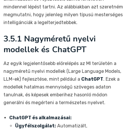
mindennel lépést tartni. Az alábbiakban azt szeretném
megmutatni, hogy jelenleg milyen típusú mesterséges
intelligánciák a legelterjedtebbek.
3.5.1 Nagyméretű nyelvi
modellek és ChatGPT
Az egyik legjelentősebb előrelépés az MI területén a
nagyméretű nyelvi modellek (Large Language Models,
LLM-ek) fejlesztése, mint például a
ChatGPT
. Ezek a
modellek hatalmas mennyiségű szöveges adaton
tanulnak, és képesek emberihez hasonló módon
generálni és megérteni a természetes nyelvet.
ChatGPT és alkalmazásai:
Ügyfélszolgálat:
Automatizált,