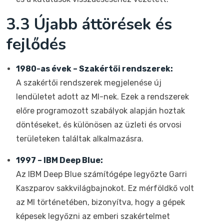
3.3 Újabb áttörések és
fejlődés
1980-as évek – Szakértői rendszerek:
A szakértői rendszerek megjelenése új
lendületet adott az MI-nek. Ezek a rendszerek
előre programozott szabályok alapján hoztak
döntéseket, és különösen az üzleti és orvosi
területeken találtak alkalmazásra.
1997 – IBM Deep Blue:
Az IBM Deep Blue számítógépe legyőzte Garri
Kaszparov sakkvilágbajnokot. Ez mérföldkő volt
az MI történetében, bizonyítva, hogy a gépek
képesek legyőzni az emberi szakértelmet