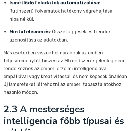
Ismétlődő feladatok automatizálása
:
Rutinszerű folyamatok hatékony végrehajtása
hiba nélkül.
Mintafelismerés
: Összefüggések és trendek
azonosítása az adatokban.
Más esetekben viszont elmaradnak az emberi
teljesítéménytől, hiszen az MI rendszerek jelenleg nem
rendelkeznek az emberi érzelmi intelligenciával,
empátiával vagy kreativitással, és nem képesek önállóan
új ismereteket létrehozni az emberi tapasztalatokhoz
hasonló módon.
2.3 A mesterséges
intelligencia főbb típusai és