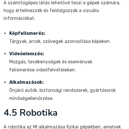
A számítógépes látás lehetővé teszi a gépek számára,
hogy értelmezzék és feldolgozzák a vizuális
információkat.
Képfelismerés:
Tárgyak, arcok, szövegek azonosítása képeken.
Videóelemzés:
Mozgás, tevékenységek és események
felismerése videófelvételeken.
Alkalmazások:
Önjáró autók, biztonsági rendszerek, gyártósorok
minőségellenőrzése.
4.5 Robotika
A robotika az MI alkalmazása fizikai gépekben, amelyek