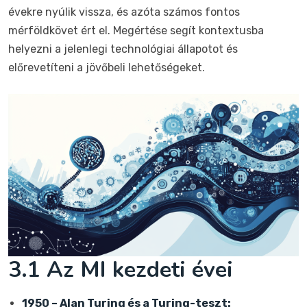
évekre nyúlik vissza, és azóta számos fontos
mérföldkövet ért el. Megértése segít kontextusba
helyezni a jelenlegi technológiai állapotot és
előrevetíteni a jövőbeli lehetőségeket.
3.1 Az MI kezdeti évei
1950 – Alan Turing és a Turing-teszt: