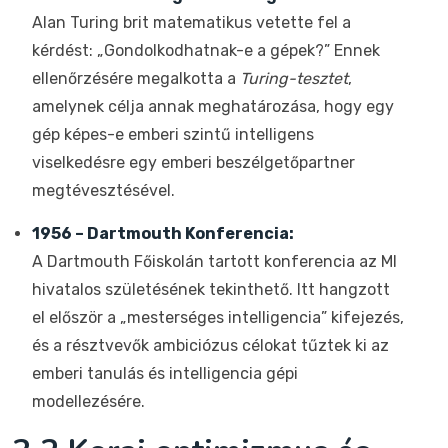
Alan Turing brit matematikus vetette fel a
kérdést: „Gondolkodhatnak-e a gépek?” Ennek
ellenőrzésére megalkotta a
Turing-tesztet
,
amelynek célja annak meghatározása, hogy egy
gép képes-e emberi szintű intelligens
viselkedésre egy emberi beszélgetőpartner
megtévesztésével.
1956 – Dartmouth Konferencia:
A Dartmouth Főiskolán tartott konferencia az MI
hivatalos születésének tekinthető. Itt hangzott
el először a „mesterséges intelligencia” kifejezés,
és a résztvevők ambiciózus célokat tűztek ki az
emberi tanulás és intelligencia gépi
modellezésére.