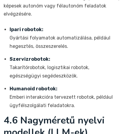
képesek autonóm vagy félautonóm feladatok
elvégzésére.
Ipari robotok:
Gyártási folyamatok automatizálása, például
hegesztés, összeszerelés.
Szervizrobotok:
Takarítórobotok, logisztikai robotok,
egészségügyi segédeszközök.
Humanoid robotok:
Emberi interakcióra tervezett robotok, például
ügyfélszolgálati feladatokra.
4.6 Nagyméretű nyelvi
modellek (LLM-ek)