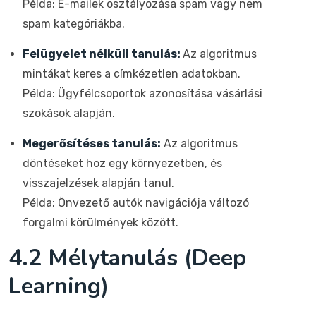
Példa: E-mailek osztályozása spam vagy nem
spam kategóriákba.
Felügyelet nélküli tanulás:
Az algoritmus
mintákat keres a címkézetlen adatokban.
Példa: Ügyfélcsoportok azonosítása vásárlási
szokások alapján.
Megerősítéses tanulás:
Az algoritmus
döntéseket hoz egy környezetben, és
visszajelzések alapján tanul.
Példa: Önvezető autók navigációja változó
forgalmi körülmények között.
4.2 Mélytanulás (Deep
Learning)