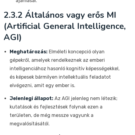
ajánlásai.
2.3.2 Általános vagy erős MI
(Artificial General Intelligence,
AGI)
Meghatározás:
Elméleti koncepció olyan
gépekről, amelyek rendelkeznek az emberi
intelligenciához hasonló kognitív képességekkel,
és képesek bármilyen intellektuális feladatot
elvégezni, amit egy ember is.
Jelenlegi állapot:
Az AGI jelenleg nem létezik;
kutatások és fejlesztések folynak ezen a
területen, de még messze vagyunk a
megvalósításától.