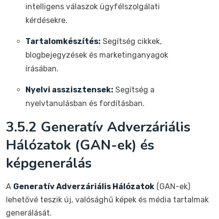
intelligens válaszok ügyfélszolgálati
kérdésekre.
Tartalomkészítés:
Segítség cikkek,
blogbejegyzések és marketinganyagok
írásában.
Nyelvi asszisztensek:
Segítség a
nyelvtanulásban és fordításban.
3.5.2 Generatív Adverzáriális
Hálózatok (GAN-ek) és
képgenerálás
A
Generatív Adverzáriális Hálózatok
(GAN-ek)
lehetővé teszik új, valósághű képek és média tartalmak
generálását.